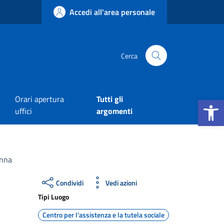
Accedi all'area personale
Cerca
Apri la b
Orari apertura
Tutti gli
uffici
argomenti
enna
Condividi
Vedi azioni
Tipi Luogo
Centro per l'assistenza e la tutela sociale