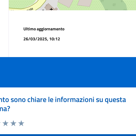
Ultimo aggiornamento
26/03/2025, 10:12
to sono chiare le informazioni su questa
na?
1 stelle su 5
uta 2 stelle su 5
Valuta 3 stelle su 5
Valuta 4 stelle su 5
Valuta 5 stelle su 5