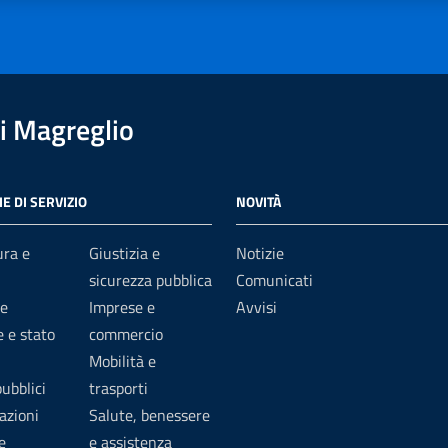
i Magreglio
E DI SERVIZIO
NOVITÀ
ura e
Giustizia e
Notizie
sicurezza pubblica
Comunicati
e
Imprese e
Avvisi
 e stato
commercio
Mobilità e
pubblici
trasporti
azioni
Salute, benessere
e
e assistenza