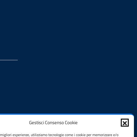
Gestisci Consenso Cookie
e migliori esperienze, utilizziamo tecnologie come i cookie per memorizzare e/o