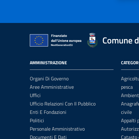
Comune d
AMMINISTRAZIONE
CATEGORI
Organi Di Governo
Agricolt
Aree Amministrative
pesca
Uffici
Ambient
Ufficio Relazioni Con Il Pubblico
Anagrafe
Enti E Fondazioni
civile
Politici
Appalti 
Personale Amministrativo
Autorizz
Documenti E Dati
Catasto 