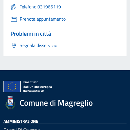
Telefono 031965119
Prenota appuntamento
Problemi in città
Segnala disservizio
Comune di Magreglio
AMMINISTRAZIONE
Organi Di Governo