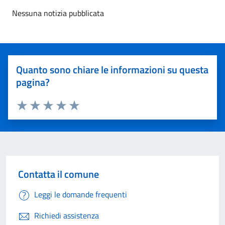
Nessuna notizia pubblicata
Quanto sono chiare le informazioni su questa
pagina?
Valuta 1 stelle su 5
Valuta 2 stelle su 5
Valuta 3 stelle su 5
Valuta 4 stelle su 5
Valuta 5 stelle su 5
Contatta il comune
Leggi le domande frequenti
Richiedi assistenza