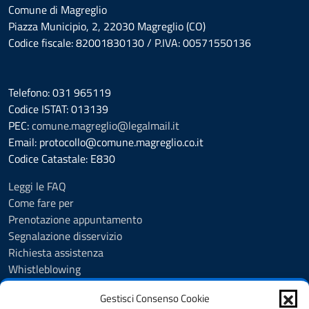
Comune di Magreglio
Piazza Municipio, 2, 22030 Magreglio (CO)
Codice fiscale: 82001830130 / P.IVA: 00571550136
Telefono: 031 965119
Codice ISTAT: 013139
PEC:
comune.magreglio@legalmail.it
Email: protocollo@comune.magreglio.co.it
Codice Catastale: E830
Leggi le FAQ
Come fare per
Prenotazione appuntamento
Segnalazione disservizio
Richiesta assistenza
Whistleblowing
Albo Pretorio
Gestisci Consenso Cookie
Amministrazione trasparente