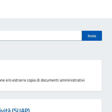
Invio
ione e/o estrarre copia di documenti amministrativi
ività (SUAP)