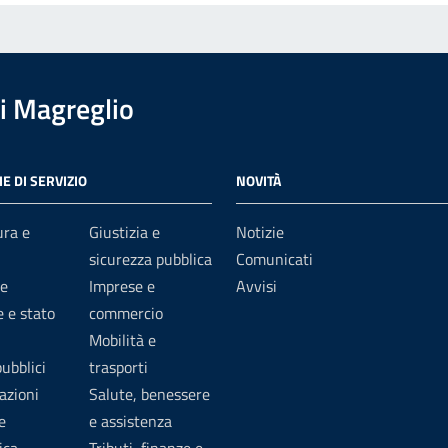
i Magreglio
E DI SERVIZIO
NOVITÀ
ura e
Giustizia e
Notizie
sicurezza pubblica
Comunicati
e
Imprese e
Avvisi
 e stato
commercio
Mobilità e
pubblici
trasporti
azioni
Salute, benessere
e
e assistenza