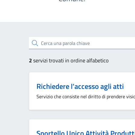
Esplora tutti i servizi
Cerca una parola chiave
2
servizi trovati in ordine alfabetico
Richiedere l’accesso agli atti
Servizio che consiste nel diritto di prendere vis
Sportello Unico Attività Produtt