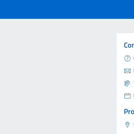
Con
Pro