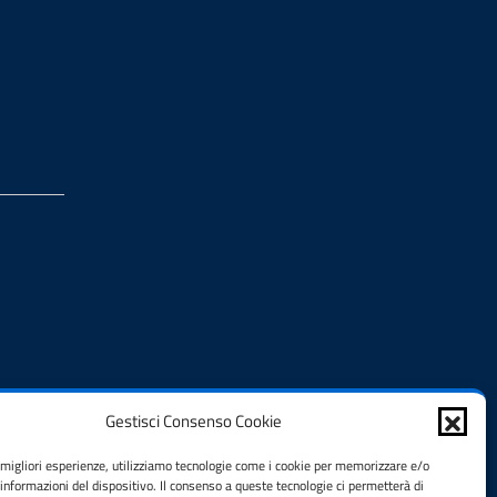
Gestisci Consenso Cookie
e migliori esperienze, utilizziamo tecnologie come i cookie per memorizzare e/o
 informazioni del dispositivo. Il consenso a queste tecnologie ci permetterà di