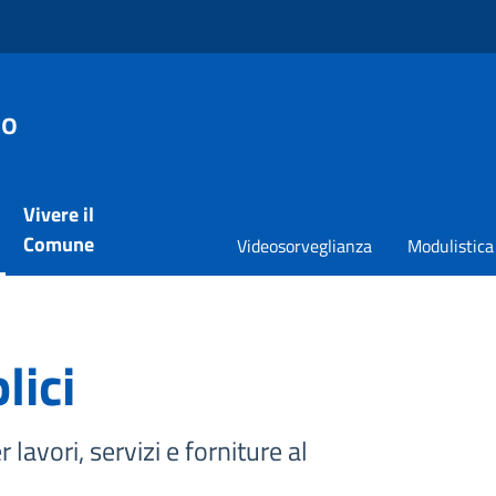
io
Vivere il
Comune
Videosorveglianza
Modulistica
lici
 lavori, servizi e forniture al