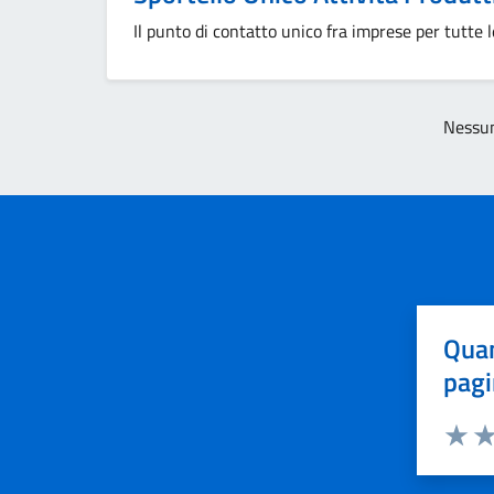
Il punto di contatto unico fra imprese per tutte l
Nessun
Quan
pagi
Valuta 
Val