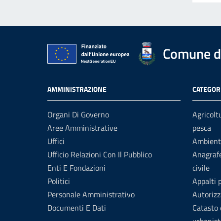
Comune d
AMMINISTRAZIONE
CATEGORI
Organi Di Governo
Agricolt
Aree Amministrative
pesca
Uffici
Ambient
Ufficio Relazioni Con Il Pubblico
Anagrafe
Enti E Fondazioni
civile
Politici
Appalti 
Personale Amministrativo
Autorizz
Documenti E Dati
Catasto 