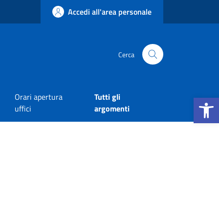
Accedi all'area personale
Cerca
Apri la b
Orari apertura
Tutti gli
uffici
argomenti