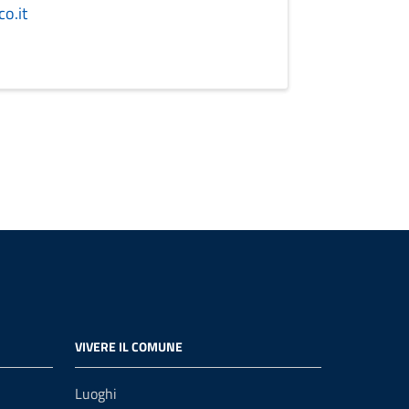
o.it
VIVERE IL COMUNE
Luoghi