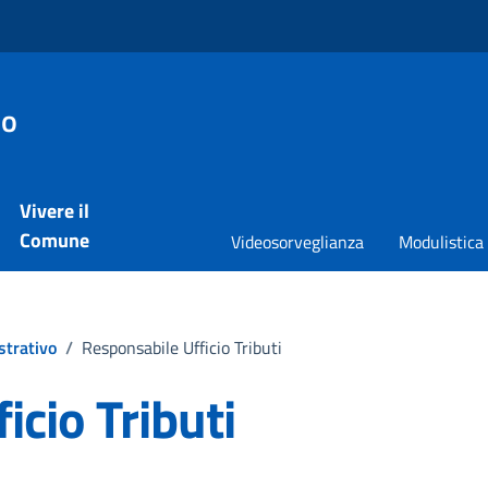
io
Vivere il
Comune
Videosorveglianza
Modulistica
strativo
/
Responsabile Ufficio Tributi
icio Tributi