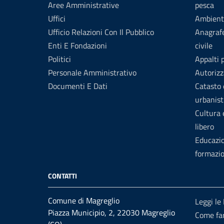
Aree Amministrative
pesca
Uffici
Ambient
Ufficio Relazioni Con Il Pubblico
Anagrafe
Enti E Fondazioni
civile
Politici
Appalti 
Personale Amministrativo
Autorizz
Documenti E Dati
Catasto 
urbanist
Cultura
libero
Educazi
formazi
CONTATTI
Comune di Magreglio
Leggi le
Piazza Municipio, 2, 22030 Magreglio
Come fa