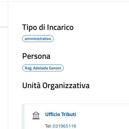
Tipo di Incarico
amministrativo
Persona
Rag. Adelaide Genoni
Unità Organizzativa
Ufficio Tributi
Tel:
031965119