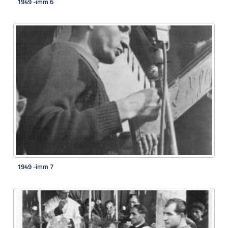
1949 -imm 6
1949 -imm 7