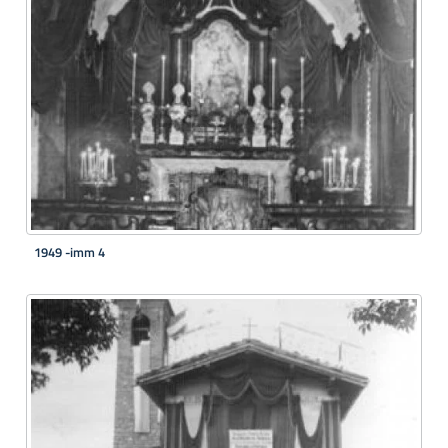
1949 -imm 4