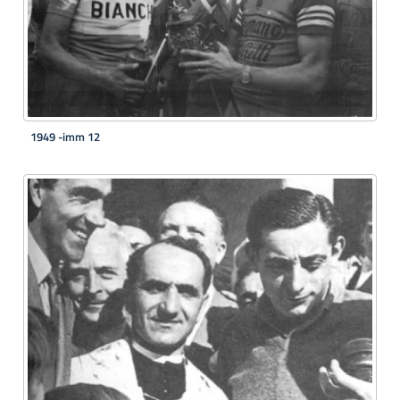
1949 -imm 12