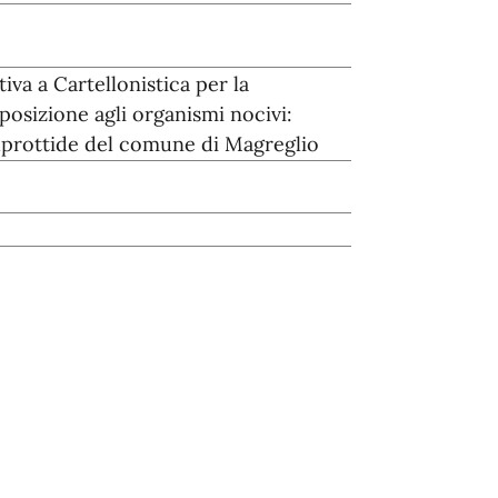
va a Cartellonistica per la
posizione agli organismi nocivi:
uprottide del comune di Magreglio