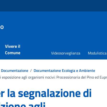
io
Vivere il
Comune
Videosorveglianza
Modulistica
Documentazione
/
Documentazione Ecologia e Ambiente
di esposizione agli organismi nocivi: Processionaria del Pino ed Eup
er la segnalazione di
izione agli