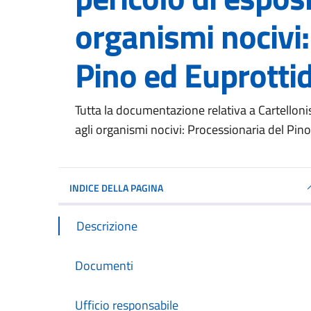
organismi nocivi:
Pino ed Euprotti
Dettagli del documento
Tutta la documentazione relativa a Cartellonis
agli organismi nocivi: Processionaria del Pi
INDICE DELLA PAGINA
Descrizione
Documenti
Ufficio responsabile