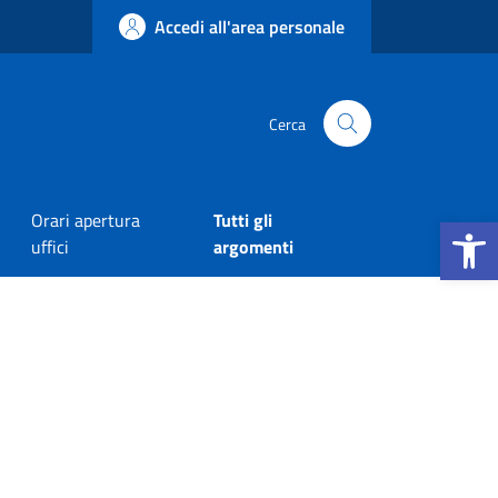
Accedi all'area personale
Cerca
Apri la b
Orari apertura
Tutti gli
uffici
argomenti