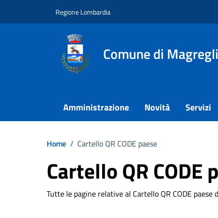
Vai ai contenuti
Vai al footer
Regione Lombardia
Comune di Magregl
Amministrazione
Novità
Servizi
Home
/
Cartello QR CODE paese
Cartello QR CODE 
Tutte le pagine relative al Cartello QR CODE paese 