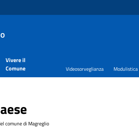
io
Vivere il
Comune
Videosorveglianza
Modulistica
paese
del comune di Magreglio