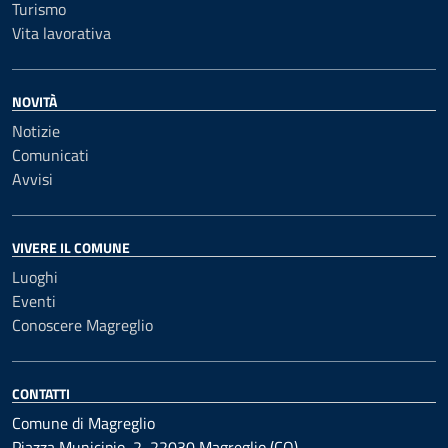
Turismo
Vita lavorativa
NOVITÀ
Notizie
Comunicati
Avvisi
VIVERE IL COMUNE
Luoghi
Eventi
Conoscere Magreglio
CONTATTI
Comune di Magreglio
Piazza Municipio, 2, 22030 Magreglio (CO)