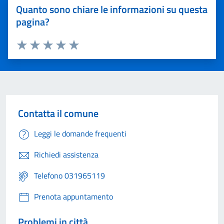
Quanto sono chiare le informazioni su questa
pagina?
Valuta 1 stelle su 5
Valuta 2 stelle su 5
Valuta 3 stelle su 5
Valuta 4 stelle su 5
Valuta 5 stelle su 5
Contatta il comune
Leggi le domande frequenti
Richiedi assistenza
Telefono 031965119
Prenota appuntamento
Problemi in città