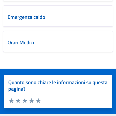
Emergenza caldo
Orari Medici
Quanto sono chiare le informazioni su questa
pagina?
Valuta 1 stelle su 5
Valuta 2 stelle su 5
Valuta 3 stelle su 5
Valuta 4 stelle su 5
Valuta 5 stelle su 5