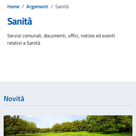
Home
/
Argomenti
/
Sanità
Sanità
Dettagli dell'argomento
Servizi comunali, documenti, uffici, notizie ed eventi
relativi a Sanità
Novità