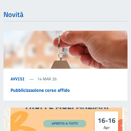
Novità
14 MAR 26
AVVISI
Pubblicizzazione corso affido
16-16
Apr