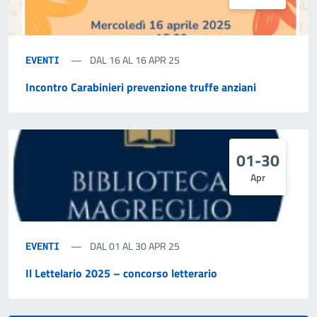
DAL 16 AL 16 APR 25
EVENTI
Incontro Carabinieri prevenzione truffe anziani
01-30
Apr
DAL 01 AL 30 APR 25
EVENTI
Il Lettelario 2025 – concorso letterario