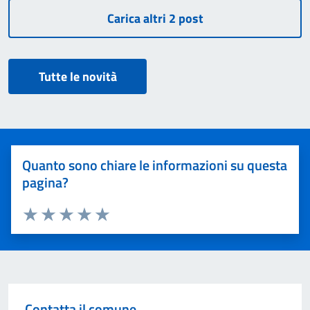
Tutte le novità
Quanto sono chiare le informazioni su questa
pagina?
Valuta 1 stelle su 5
Valuta 2 stelle su 5
Valuta 3 stelle su 5
Valuta 4 stelle su 5
Valuta 5 stelle su 5
Contatta il comune