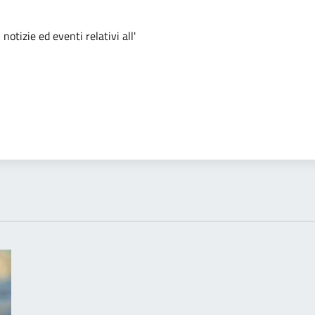
'argomento
notizie ed eventi relativi all'