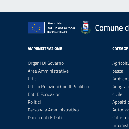
Comune d
AMMINISTRAZIONE
CATEGORI
Organi Di Governo
Agricolt
Aree Amministrative
pesca
Uffici
Ambient
Ufficio Relazioni Con Il Pubblico
Anagrafe
Enti E Fondazioni
civile
Politici
Appalti 
Personale Amministrativo
Autorizz
Documenti E Dati
Catasto 
urbanist