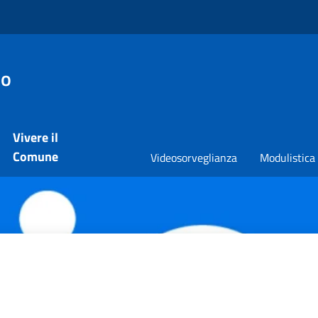
io
Vivere il
Comune
Videosorveglianza
Modulistica