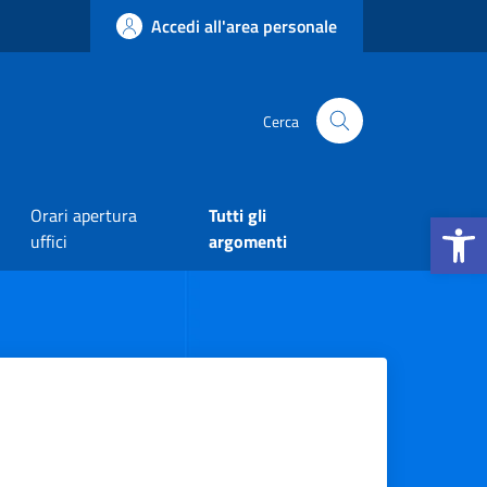
Accedi all'area personale
Cerca
Apri la b
Orari apertura
Tutti gli
uffici
argomenti