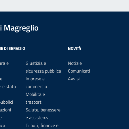
i Magreglio
E DI SERVIZIO
NOVITÀ
ura e
Giustizia e
Notizie
sicurezza pubblica
Comunicati
e
Imprese e
Avvisi
 e stato
commercio
Mobilità e
pubblici
trasporti
azioni
Salute, benessere
e
e assistenza
ica
Tributi, finanze e