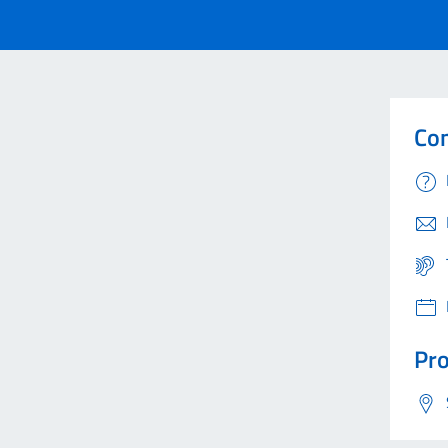
Con
Pro