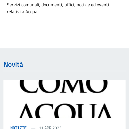
Dettagli dell'argomento
Servizi comunali, documenti, uffici, notizie ed eventi
relativi a Acqua
Novità
11 APR 2023
NOTIZIE