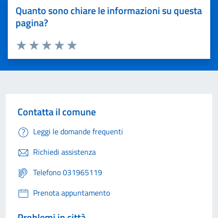
Quanto sono chiare le informazioni su questa
pagina?
Valuta 1 stelle su 5
Valuta 2 stelle su 5
Valuta 3 stelle su 5
Valuta 4 stelle su 5
Valuta 5 stelle su 5
Contatta il comune
Leggi le domande frequenti
Richiedi assistenza
Telefono 031965119
Prenota appuntamento
Problemi in città