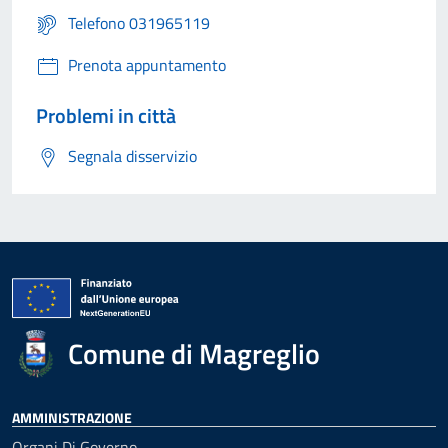
Telefono 031965119
Prenota appuntamento
Problemi in città
Segnala disservizio
Comune di Magreglio
AMMINISTRAZIONE
Organi Di Governo