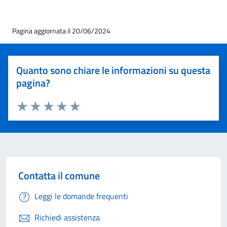
Pagina aggiornata il 20/06/2024
Quanto sono chiare le informazioni su questa
pagina?
Valuta 1 stelle su 5
Valuta 2 stelle su 5
Valuta 3 stelle su 5
Valuta 4 stelle su 5
Valuta 5 stelle su 5
Contatta il comune
Leggi le domande frequenti
Richiedi assistenza