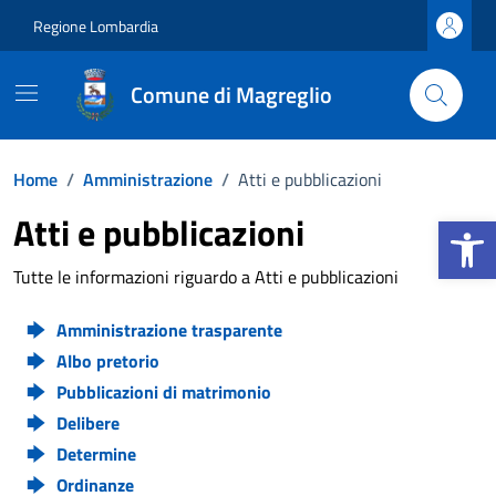
Vai ai contenuti
Vai al footer
Regione Lombardia
Comune di Magreglio
Home
/
Amministrazione
/
Atti e pubblicazioni
Apri la b
Atti e pubblicazioni
Tutte le informazioni riguardo a Atti e pubblicazioni
Amministrazione trasparente
Albo pretorio
Pubblicazioni di matrimonio
Delibere
Determine
Ordinanze